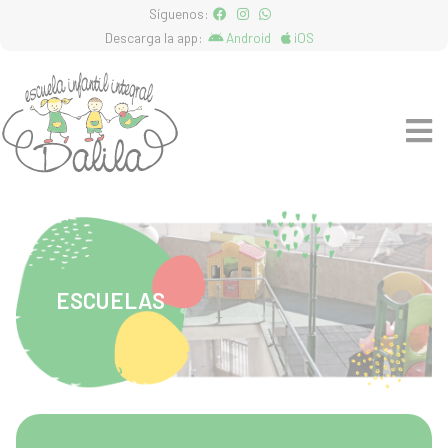
Síguenos:
Descarga la app:
Android
iOS
ESCUELAS