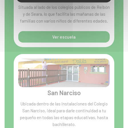
Situada al lado de los colegios públicos de Reibón
y de Seara, lo que facilita las mañanas de las
familias con varios niños de diferentes edades.
Ver escuela
San Narciso
Ubicada dentro de las instalaciones del Colegio
San Narciso, ideal para darle continuidad a tu
pequeño en todas las etapas educativas, hasta
bachillerato.