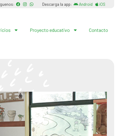
íguenos:
Descarga la app:
Android
iOS
vicios
Proyecto educativo
Contacto