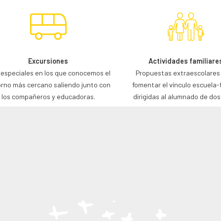
Excursiones
Actividades familiare
 especiales en los que conocemos el
Propuestas extraescolares
rno más cercano saliendo junto con
fomentar el vínculo escuela-
los compañeros y educadoras.
dirigidas al alumnado de dos