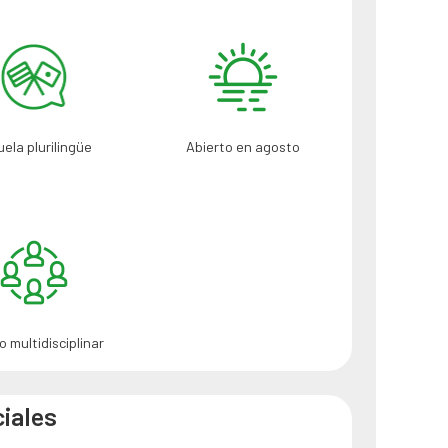
ela plurilingüe
Abierto en agosto
o multidisciplinar
iales