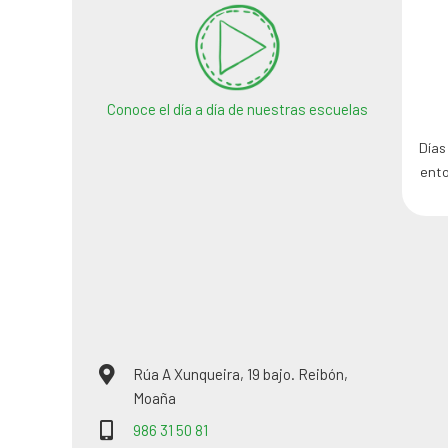
Conoce el día a día de nuestras escuelas
Días
ento
Rúa A Xunqueira, 19 bajo. Reibón,
Moaña
986 31 50 81