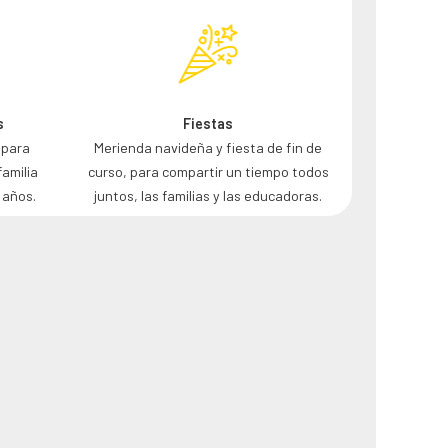
Fiestas
s
Merienda navideña y fiesta de fin de
 para
curso, para compartir un tiempo todos
familia
juntos, las familias y las educadoras.
 años.