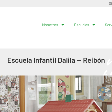
S
Nosotros
Escuelas
Ser
Escuela Infantil Dalila — Reibón