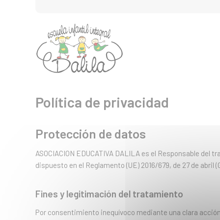
Política de privacidad
Protección de datos
ASOCIACION EDUCATIVA DALILA es el Responsable del trata
dispuesto en el Reglamento (UE) 2016/679, de 27 de abril 
Fines y legitimación del tratamiento
Por consentimiento inequívoco mediante una clara acción d