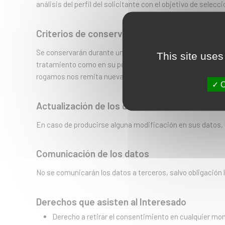
análisis del perfil del solicitante con el objetivo de sele
Criterios de conservación de los datos
Se conservarán durante un plazo máximo de
seis meses
,
This site uses
tratamiento como en su posterior destrucción. En este sen
rogamos nos remita nuevamente su currículum.
O
Actualización de los datos
En caso de producirse alguna modificación en sus datos, 
Comunicación de los datos
No se comunicarán los datos a terceros, salvo obligación l
Derechos que asisten al Interesado
Derecho a retirar el consentimiento en cualquier m