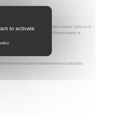
ándole un total respeto a la confidencialidad, tanto en el
ant to activate
 en los procesos de selección del Responsable, le
policy
to de mantener sus datos debidamente actualizados.